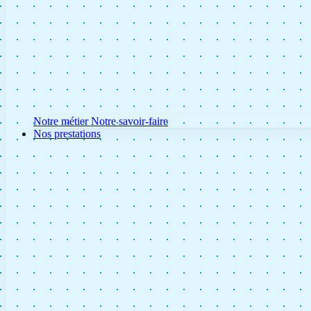
Notre métier
Notre savoir-faire
Nos prestations