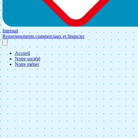
Intersud
Renseignements commerciaux et financier
Accueil
Notre société
Notre métier